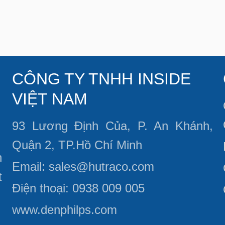
CÔNG TY TNHH INSIDE
VIỆT NAM
93 Lương Định Của, P. An Khánh,
Quận 2, TP.Hồ Chí Minh
n
Email: sales@hutraco.com
t
Điện thoại: 0938 009 005
www.denphilps.com