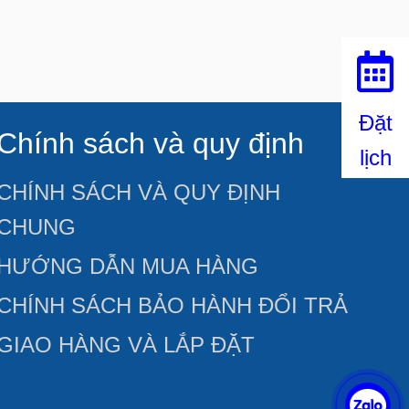
Đặt
Chính sách và quy định
lịch
CHÍNH SÁCH VÀ QUY ĐỊNH
CHUNG
HƯỚNG DẪN MUA HÀNG
CHÍNH SÁCH BẢO HÀNH ĐỔI TRẢ
GIAO HÀNG VÀ LẮP ĐẶT