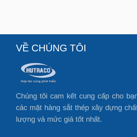
VỀ CHÚNG TÔI
Chúng tôi cam kết cung cấp cho bạ
các mặt hàng sắt thép xây dựng chấ
lượng và mức giá tốt nhất.