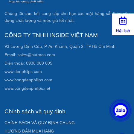
Chúng tôi cam kết cung cấp cho bạn các mặt hàng sắt thép xây
dựng chất lượng và mức giá tốt nhất.
Đặt lịch
CÔNG TY TNHH INSIDE VIỆT NAM
93 Lương Định Của, P. An Khánh, Quận 2, TP.Hồ Chí Minh
Email: sales@hutraco.com
Điện thoại: 0938 009 005
www.denphilps.com
www.bongdenphilips.com
www.bongdenphilips.net
Chính sách và quy định
CHÍNH SÁCH VÀ QUY ĐỊNH CHUNG
HƯỚNG DẪN MUA HÀNG