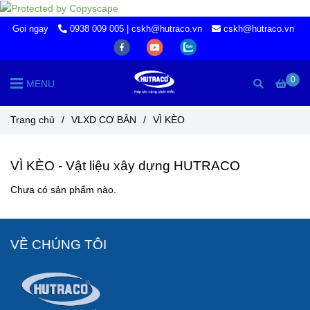
Gọi ngay
0938 009 005 | cskh@hutraco.vn
cskh@hutraco.vn
0
MENU
Trang chủ
/
VLXD CƠ BẢN
/
VÌ KÈO
VÌ KÈO - Vật liệu xây dựng HUTRACO
Chưa có sản phẩm nào.
VỀ CHÚNG TÔI