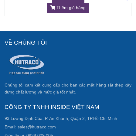
Thêm giỏ hàng
VỀ CHÚNG TÔI
Chúng tôi cam kết cung cấp cho bạn các mặt hàng sắt thép xây
dựng chất lượng và mức giá tốt nhất.
CÔNG TY TNHH INSIDE VIỆT NAM
93 Lương Định Của, P. An Khánh, Quận 2, TP.Hồ Chí Minh
Email: sales@hutraco.com
Điện thoại: 0938 009 005