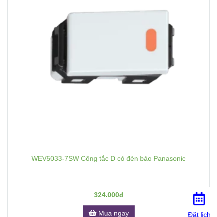
WEV5033-7SW Công tắc D có đèn báo Panasonic
324.000đ
Mua ngay
Đặt lịch