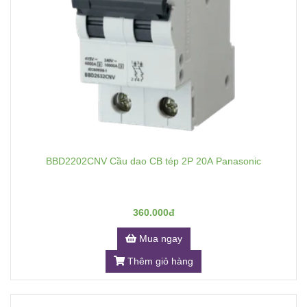
BBD2202CNV Cầu dao CB tép 2P 20A Panasonic
360.000đ
Mua ngay
Thêm giỏ hàng