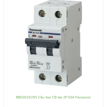
BBD2632CNV Cầu dao CB tép 2P 63A Panasonic