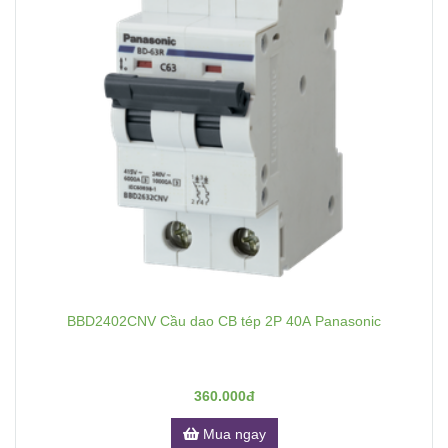
BBD2402CNV Cầu dao CB tép 2P 40A Panasonic
360.000đ
Mua ngay