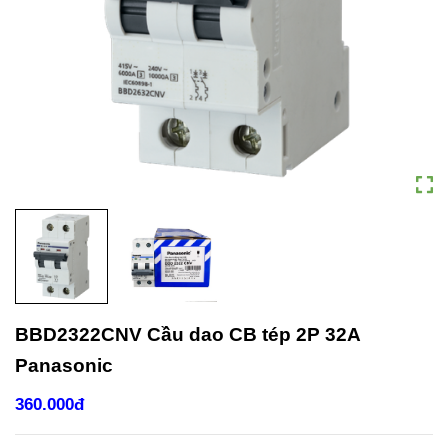
BBD2322CNV Cầu dao CB tép 2P 32A
Panasonic
360.000đ