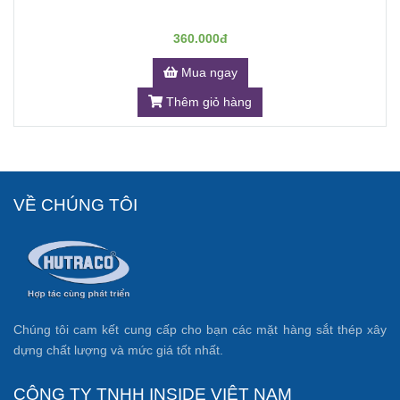
360.000đ
Mua ngay
Thêm giỏ hàng
VỀ CHÚNG TÔI
Chúng tôi cam kết cung cấp cho bạn các mặt hàng sắt thép xây
dựng chất lượng và mức giá tốt nhất.
CÔNG TY TNHH INSIDE VIỆT NAM