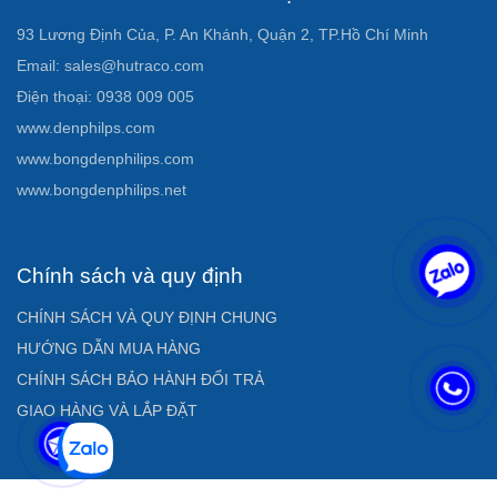
93 Lương Định Của, P. An Khánh, Quận 2, TP.Hồ Chí Minh
Email: sales@hutraco.com
Điện thoại: 0938 009 005
www.denphilps.com
www.bongdenphilips.com
www.bongdenphilips.net
Chính sách và quy định
CHÍNH SÁCH VÀ QUY ĐỊNH CHUNG
HƯỚNG DẪN MUA HÀNG
CHÍNH SÁCH BẢO HÀNH ĐỔI TRẢ
GIAO HÀNG VÀ LẮP ĐẶT