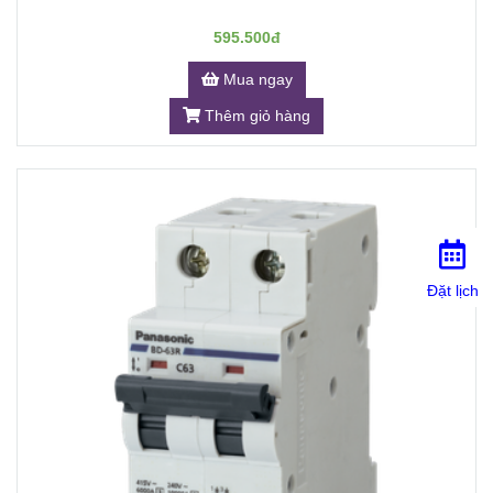
595.500đ
Mua ngay
Thêm giỏ hàng
Đặt lịch