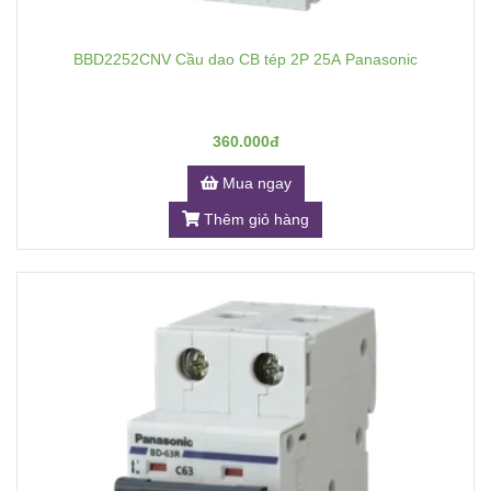
BBD2252CNV Cầu dao CB tép 2P 25A Panasonic
360.000đ
Mua ngay
Thêm giỏ hàng