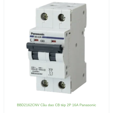
BBD2162CNV Cầu dao CB tép 2P 16A Panasonic