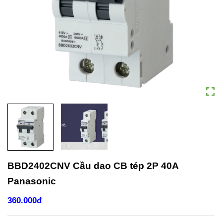
BBD2402CNV Cầu dao CB tép 2P 40A
Panasonic
360.000đ