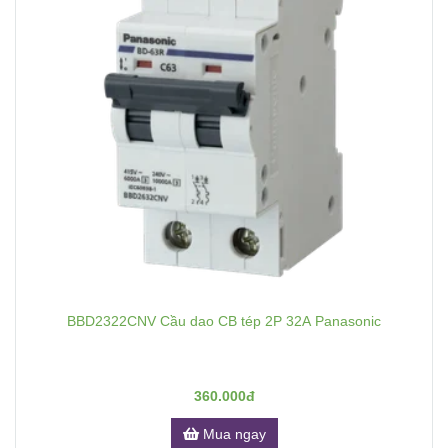
BBD2322CNV Cầu dao CB tép 2P 32A Panasonic
360.000đ
Mua ngay