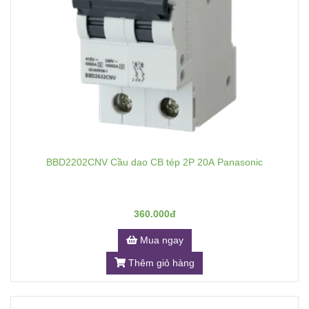
BBD2202CNV Cầu dao CB tép 2P 20A Panasonic
360.000đ
Mua ngay
Thêm giỏ hàng