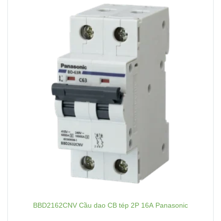
BBD2162CNV Cầu dao CB tép 2P 16A Panasonic