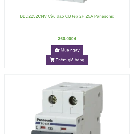
BBD2252CNV Cầu dao CB tép 2P 25A Panasonic
360.000đ
Mua ngay
Thêm giỏ hàng