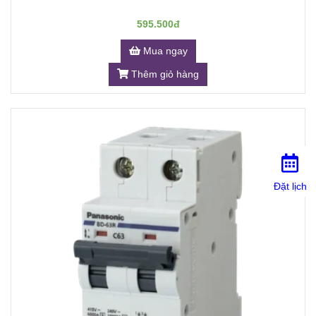
595.500đ
Mua ngay
Thêm giỏ hàng
Đặt lịch