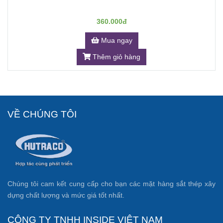
360.000đ
Mua ngay
Thêm giỏ hàng
VỀ CHÚNG TÔI
Chúng tôi cam kết cung cấp cho bạn các mặt hàng sắt thép xây
dựng chất lượng và mức giá tốt nhất.
CÔNG TY TNHH INSIDE VIỆT NAM