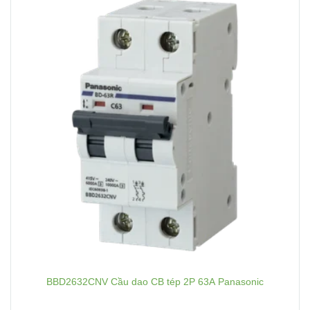
BBD2632CNV Cầu dao CB tép 2P 63A Panasonic