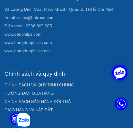
93 Lương Định Của, P. An Khánh, Quận 2, TP.Hồ Chí Minh
Email: sales@hutraco.com
Điện thoại: 0938 009 005
www.denphilps.com
www.bongdenphilips.com
www.bongdenphilips.net
Chính sách và quy định
CHÍNH SÁCH VÀ QUY ĐỊNH CHUNG
HƯỚNG DẪN MUA HÀNG
CHÍNH SÁCH BẢO HÀNH ĐỔI TRẢ
GIAO HÀNG VÀ LẮP ĐẶT