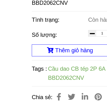
BBD2062CNV
Tình trạng:
Còn hà
Số lượng:
Thêm giỏ hàng
Tags :
Cầu dao CB tép 2P 6
BBD2062CNV
Chia sẻ: