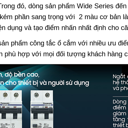
 Trong đó, dòng sản phẩm Wide Series đến
ng kém phần sang trọng với 2 màu cơ bản l
ện dụng và tạo điểm nhấn nhất định cho c
ản phẩm công tắc ổ cắm với nhiều ưu đi
nh phù hợp với mọi đối tượng khách hàng c