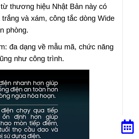
 từ thương hiệu Nhật Bản này có
à trắng và xám, công tắc dòng Wide
ăn phòng.
ểm: đa dạng về mẫu mã, chức năng
ũng như công trình.