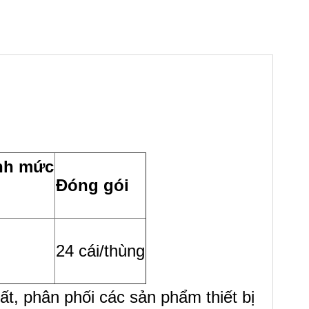
ịnh mức
Đóng gói
24 cái/thùng
ất, phân phối các sản phẩm thiết bị