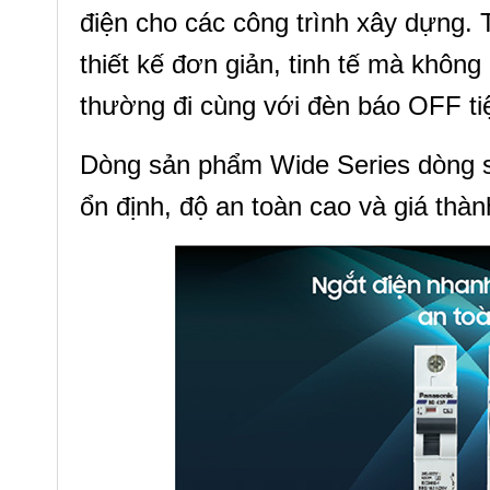
điện cho các công trình xây dựng.
thiết kế đơn giản, tinh tế mà khô
thường đi cùng với đèn báo OFF ti
Dòng sản phẩm Wide Series dòng s
ổn định, độ an toàn cao và giá thà