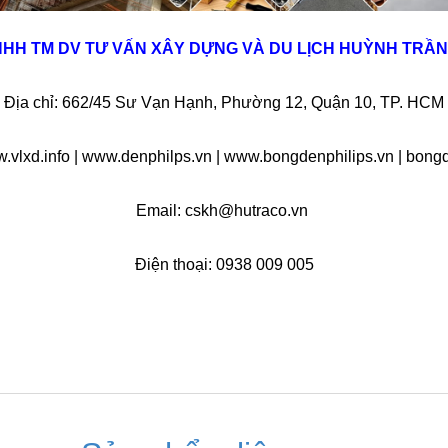
NHH TM DV TƯ VẤN XÂY DỰNG VÀ DU LỊCH HUỲNH TRẦN
Địa chỉ:
662/45 Sư Vạn Hạnh, Phường 12, Quận 10, TP. HCM
.vlxd.info | www.denphilps.vn | www.bongdenphilips.vn | bongd
Email:
cskh@hutraco.vn
Điện thoại:
0938 009 005