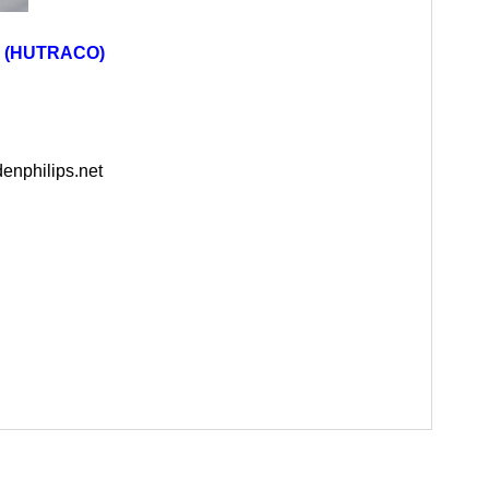
 (HUTRACO)
enphilips.net