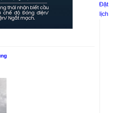
Đặt
lịch
ụng