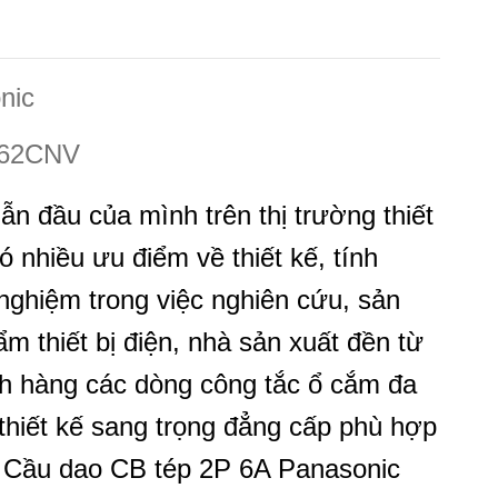
nic
62CNV
ẫn đầu của mình trên thị trường thiết
 nhiều ưu điểm về thiết kế, tính
 nghiệm trong việc nghiên cứu, sản
m thiết bị điện, nhà sản xuất đền từ
h hàng các dòng công tắc ổ cắm đa
 thiết kế sang trọng đẳng cấp phù hợp
t. Cầu dao CB tép 2P 6A Panasonic