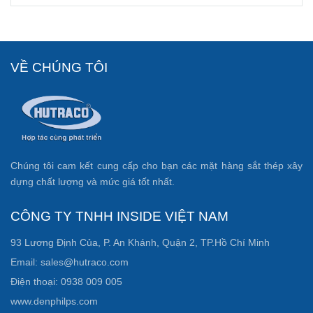
VỀ CHÚNG TÔI
Chúng tôi cam kết cung cấp cho bạn các mặt hàng sắt thép xây
dựng chất lượng và mức giá tốt nhất.
CÔNG TY TNHH INSIDE VIỆT NAM
93 Lương Định Của, P. An Khánh, Quận 2, TP.Hồ Chí Minh
Email: sales@hutraco.com
Điện thoại: 0938 009 005
www.denphilps.com