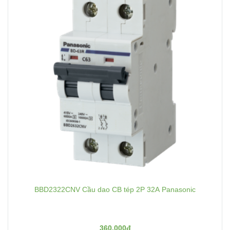
BBD2322CNV Cầu dao CB tép 2P 32A Panasonic
360.000đ