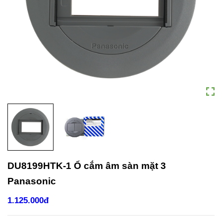
DU8199HTK-1 Ổ cắm âm sàn mặt 3
Panasonic
1.125.000đ