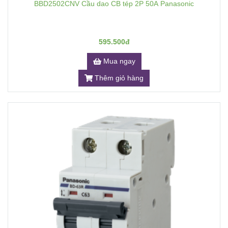
BBD2502CNV Cầu dao CB tép 2P 50A Panasonic
595.500đ
Mua ngay
Thêm giỏ hàng