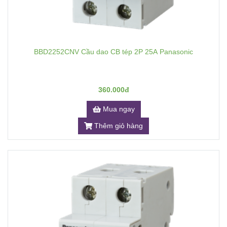
BBD2252CNV Cầu dao CB tép 2P 25A Panasonic
360.000đ
Mua ngay
Thêm giỏ hàng