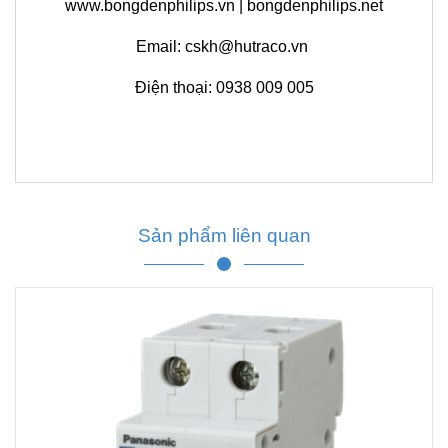
www.bongdenphilips.vn | bongdenphilips.net
Email:
cskh@hutraco.vn
Điện thoại:
0938 009 005
Sản phẩm liên quan