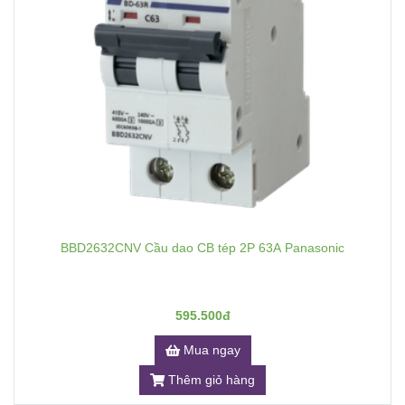
BBD2632CNV Cầu dao CB tép 2P 63A Panasonic
595.500đ
Mua ngay
Thêm giỏ hàng