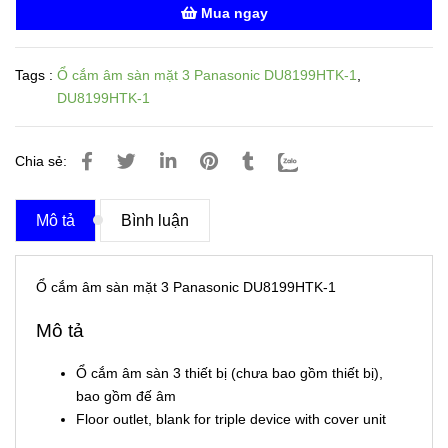
Mua ngay
Tags :
Ổ cắm âm sàn mặt 3 Panasonic DU8199HTK-1
,
DU8199HTK-1
Chia sẻ:
Mô tả
Bình luận
Ổ cắm âm sàn mặt 3 Panasonic DU8199HTK-1
Mô tả
Ổ cắm âm sàn 3 thiết bị (chưa bao gồm thiết bị),
bao gồm đế âm
Floor outlet, blank for triple device with cover unit