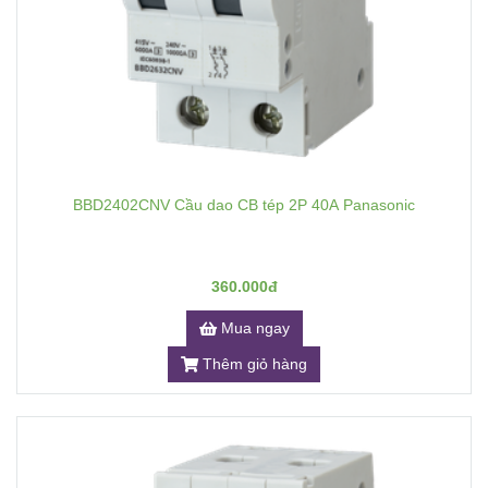
BBD2402CNV Cầu dao CB tép 2P 40A Panasonic
360.000đ
Mua ngay
Thêm giỏ hàng