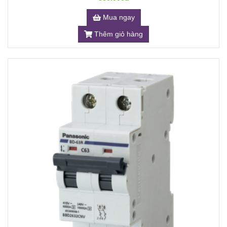
Mua ngay
Thêm giỏ hàng